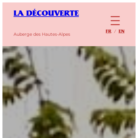
Aller
au
LA DÉCOUVERTE
contenu
FR
EN
Auberge des Hautes-Alpes