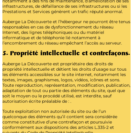
notamment à des fins de maintenance, d’amélioration de ses
infrastructures, de défaillance de ses infrastructures ou si les
Prestations et Services génèrent un trafic réputé anormal.
Auberge La Découverte et l’hébergeur ne pourront être tenus
responsables en cas de dysfonctionnement du réseau
Internet, des lignes téléphoniques ou du matériel
informatique et de téléphonie lié notamment à
l’encombrement du réseau empêchant l’accès au serveur.
5. Propriété intellectuelle et contrefaçons.
Auberge La Découverte est propriétaire des droits de
propriété intellectuelle et détient les droits d’usage sur tous
les éléments accessibles sur le site internet, notamment les
textes, images, graphismes, logos, vidéos, icônes et sons.
Toute reproduction, représentation, modification, publication,
adaptation de tout ou partie des éléments du site, quel que
soit le moyen ou le procédé utilisé, est interdite, sauf
autorisation écrite préalable de :
.
Toute exploitation non autorisée du site ou de l’un
quelconque des éléments qu’il contient sera considérée
comme constitutive d’une contrefaçon et poursuivie
conformément aux dispositions des articles L.335-2 et
suivants du Code de Propriété Intellectuelle.