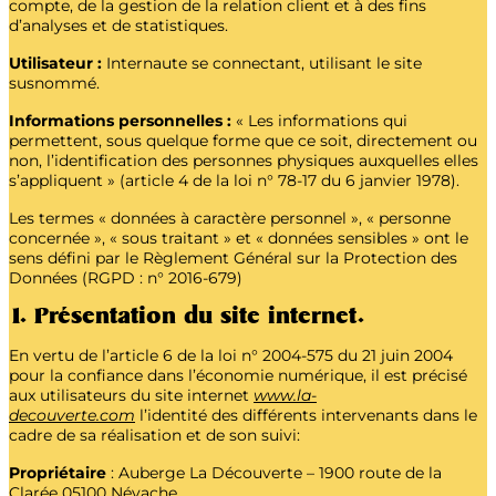
compte, de la gestion de la relation client et à des fins
d’analyses et de statistiques.
Utilisateur :
Internaute se connectant, utilisant le site
susnommé.
Informations personnelles :
« Les informations qui
permettent, sous quelque forme que ce soit, directement ou
non, l’identification des personnes physiques auxquelles elles
s’appliquent » (article 4 de la loi n° 78-17 du 6 janvier 1978).
Les termes « données à caractère personnel », « personne
concernée », « sous traitant » et « données sensibles » ont le
sens défini par le Règlement Général sur la Protection des
Données (RGPD : n° 2016-679)
1. Présentation du site internet.
En vertu de l’article 6 de la loi n° 2004-575 du 21 juin 2004
pour la confiance dans l’économie numérique, il est précisé
aux utilisateurs du site internet
www.la-
decouverte.com
l’identité des différents intervenants dans le
cadre de sa réalisation et de son suivi:
Propriétaire
: Auberge La Découverte – 1900 route de la
Clarée 05100 Névache