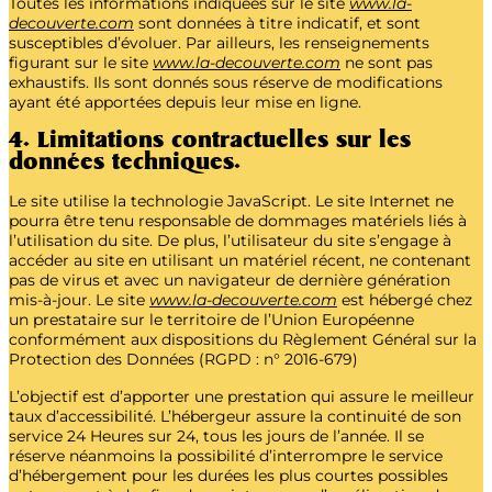
Toutes les informations indiquées sur le site
www.la-
decouverte.com
sont données à titre indicatif, et sont
susceptibles d’évoluer. Par ailleurs, les renseignements
figurant sur le site
www.la-decouverte.com
ne sont pas
exhaustifs. Ils sont donnés sous réserve de modifications
ayant été apportées depuis leur mise en ligne.
4. Limitations contractuelles sur les
données techniques.
Le site utilise la technologie JavaScript. Le site Internet ne
pourra être tenu responsable de dommages matériels liés à
l’utilisation du site. De plus, l’utilisateur du site s’engage à
accéder au site en utilisant un matériel récent, ne contenant
pas de virus et avec un navigateur de dernière génération
mis-à-jour. Le site
www.la-decouverte.com
est hébergé chez
un prestataire sur le territoire de l’Union Européenne
conformément aux dispositions du Règlement Général sur la
Protection des Données (RGPD : n° 2016-679)
L’objectif est d’apporter une prestation qui assure le meilleur
taux d’accessibilité. L’hébergeur assure la continuité de son
service 24 Heures sur 24, tous les jours de l’année. Il se
réserve néanmoins la possibilité d’interrompre le service
d’hébergement pour les durées les plus courtes possibles