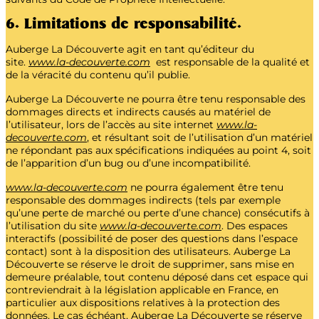
6. Limitations de responsabilité.
Auberge La Découverte agit en tant qu’éditeur du
site.
www.la-decouverte.com
est responsable de la qualité et
de la véracité du contenu qu’il publie.
Auberge La Découverte ne pourra être tenu responsable des
dommages directs et indirects causés au matériel de
l’utilisateur, lors de l’accès au site internet
www.la-
decouverte.com
, et résultant soit de l’utilisation d’un matériel
ne répondant pas aux spécifications indiquées au point 4, soit
de l’apparition d’un bug ou d’une incompatibilité.
www.la-decouverte.com
ne pourra également être tenu
responsable des dommages indirects (tels par exemple
qu’une perte de marché ou perte d’une chance) consécutifs à
l’utilisation du site
www.la-decouverte.com
. Des espaces
interactifs (possibilité de poser des questions dans l’espace
contact) sont à la disposition des utilisateurs. Auberge La
Découverte se réserve le droit de supprimer, sans mise en
demeure préalable, tout contenu déposé dans cet espace qui
contreviendrait à la législation applicable en France, en
particulier aux dispositions relatives à la protection des
données. Le cas échéant, Auberge La Découverte se réserve