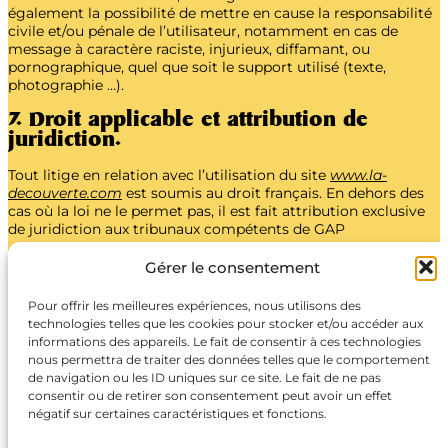
également la possibilité de mettre en cause la responsabilité
civile et/ou pénale de l’utilisateur, notamment en cas de
message à caractère raciste, injurieux, diffamant, ou
pornographique, quel que soit le support utilisé (texte,
photographie …).
7. Droit applicable et attribution de
juridiction.
Tout litige en relation avec l’utilisation du site
www.la-
decouverte.com
est soumis au droit français. En dehors des
cas où la loi ne le permet pas, il est fait attribution exclusive
de juridiction aux tribunaux compétents de GAP
Gérer le consentement
Pour offrir les meilleures expériences, nous utilisons des
LA DÉCOUVERTE
technologies telles que les cookies pour stocker et/ou accéder aux
informations des appareils. Le fait de consentir à ces technologies
nous permettra de traiter des données telles que le comportement
de navigation ou les ID uniques sur ce site. Le fait de ne pas
1900 route de la Clarée
consentir ou de retirer son consentement peut avoir un effet
négatif sur certaines caractéristiques et fonctions.
05100 Névache, France
contact@la-decouverte.com