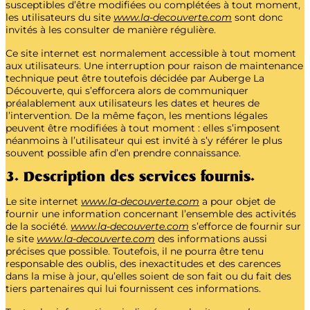
susceptibles d’être modifiées ou complétées à tout moment,
les utilisateurs du site
www.la-decouverte.com
sont donc
invités à les consulter de manière régulière.
Ce site internet est normalement accessible à tout moment
aux utilisateurs. Une interruption pour raison de maintenance
technique peut être toutefois décidée par Auberge La
Découverte, qui s’efforcera alors de communiquer
préalablement aux utilisateurs les dates et heures de
l’intervention. De la même façon, les mentions légales
peuvent être modifiées à tout moment : elles s’imposent
néanmoins à l’utilisateur qui est invité à s’y référer le plus
souvent possible afin d’en prendre connaissance.
3. Description des services fournis.
Le site internet
www.la-decouverte.com
a pour objet de
fournir une information concernant l’ensemble des activités
de la société.
www.la-decouverte.com
s’efforce de fournir sur
le site
www.la-decouverte.com
des informations aussi
précises que possible. Toutefois, il ne pourra être tenu
responsable des oublis, des inexactitudes et des carences
dans la mise à jour, qu’elles soient de son fait ou du fait des
tiers partenaires qui lui fournissent ces informations.