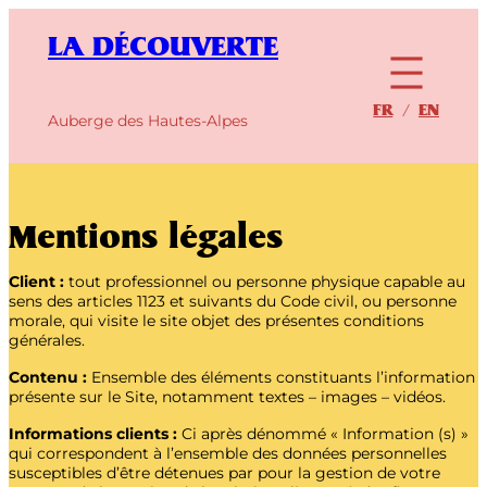
Aller
au
LA DÉCOUVERTE
contenu
FR
EN
Auberge des Hautes-Alpes
Mentions légales
Client :
tout professionnel ou personne physique capable au
sens des articles 1123 et suivants du Code civil, ou personne
morale, qui visite le site objet des présentes conditions
générales.
Contenu :
Ensemble des éléments constituants l’information
présente sur le Site, notamment textes – images – vidéos.
Informations clients :
Ci après dénommé « Information (s) »
qui correspondent à l’ensemble des données personnelles
susceptibles d’être détenues par
pour la gestion de votre