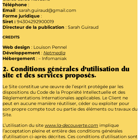
Téléphone
:
Email
: sarah.guiraud@gmail.com
Forme juridique
:
Siret :
94304292900019
Directeur de la publication
: Sarah Guiraud
CREDITS
Web design
: Louison Pennel
Développement
:
Netmedia
Hébergement
: – Infomaniak
2. Conditions générales d’utilisation du
site et des services proposés.
Le Site constitue une œuvre de l’esprit protégée par les
dispositions du Code de la Propriété Intellectuelle et des
Réglementations Internationales applicables. Le Client ne
peut en aucune manière réutiliser, céder ou exploiter pour
son propre compte tout ou partie des éléments ou travaux du
Site.
L’utilisation du site
www.la-decouverte.com
implique
l’acceptation pleine et entière des conditions générales
d’utilisation ci-après décrites. Ces conditions d’utilisation sont